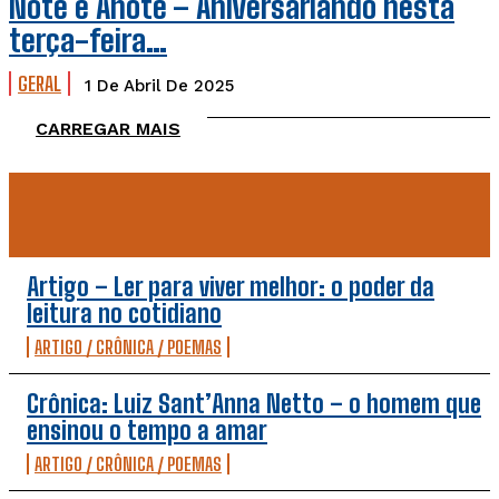
Note e Anote – Aniversariando nesta
terça-feira…
GERAL
1 De Abril De 2025
CARREGAR MAIS
TOP 5 DESTA SEMANA
Artigo – Ler para viver melhor: o poder da
leitura no cotidiano
ARTIGO / CRÔNICA / POEMAS
Crônica: Luiz Sant’Anna Netto – o homem que
ensinou o tempo a amar
ARTIGO / CRÔNICA / POEMAS