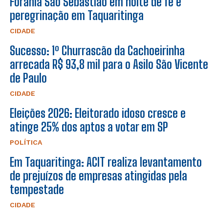
Forania São Sebastião em noite de fé e
peregrinação em Taquaritinga
CIDADE
Sucesso: 1º Churrascão da Cachoeirinha
arrecada R$ 93,8 mil para o Asilo São Vicente
de Paulo
CIDADE
Eleições 2026: Eleitorado idoso cresce e
atinge 25% dos aptos a votar em SP
POLÍTICA
Em Taquaritinga: ACIT realiza levantamento
de prejuízos de empresas atingidas pela
tempestade
CIDADE