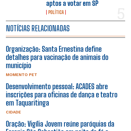
aptos a votar em SP
POLÍTICA
NOTÍCIAS RELACIONADAS
Organização: Santa Ernestina define
detalhes para vacinação de animais do
município
MOMENTO PET
Desenvolvimento pessoal: ACADES abre
inscrições para oficinas de dança e teatro
em Taquaritinga
CIDADE
Oração: Vigília Jovem reúne paróquias da