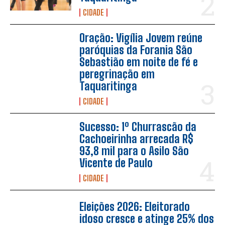
CIDADE
Oração: Vigília Jovem reúne
paróquias da Forania São
Sebastião em noite de fé e
peregrinação em
Taquaritinga
CIDADE
Sucesso: 1º Churrascão da
Cachoeirinha arrecada R$
93,8 mil para o Asilo São
Vicente de Paulo
CIDADE
Eleições 2026: Eleitorado
idoso cresce e atinge 25% dos