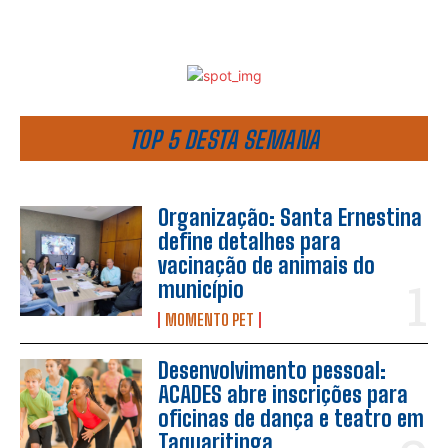
TOP 5 DESTA SEMANA
Organização: Santa Ernestina
define detalhes para
vacinação de animais do
município
MOMENTO PET
Desenvolvimento pessoal:
ACADES abre inscrições para
oficinas de dança e teatro em
Taquaritinga