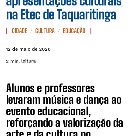
apresentações culturais
na Etec de Taquaritinga
CIDADE
CULTURA
EDUCAÇÃO
12 de maio de 2026
leitura
2
min.
Alunos e professores
levaram música e dança ao
evento educacional,
reforçando a valorização da
arte e da cultura no