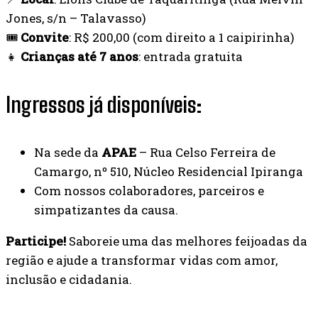
Jones, s/n – Talavasso)
🎟️
Convite
: R$ 200,00 (com direito a 1 caipirinha)
👧
Crianças até 7 anos
: entrada gratuita
Ingressos já disponíveis:
Na sede da
APAE
– Rua Celso Ferreira de
Camargo, nº 510, Núcleo Residencial Ipiranga
Com nossos colaboradores, parceiros e
simpatizantes da causa.
Participe!
Saboreie uma das melhores feijoadas da
região e ajude a transformar vidas com amor,
inclusão e cidadania.