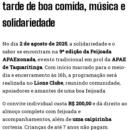
tarde de boa comida, música e
solidariedade
No dia
2 de agosto de 2025
, a solidariedade e o
sabor se encontram na
9ª edição da Feijoada
APAExonada
, evento tradicional em prol da
APAE
de Taquaritinga
. Com início marcado para o meio-
dia e encerramento às 16h, a programação será
realizada no
Lions Clube
, reunindo comunidade,
apoiadores e amantes de uma boa feijoada.
O convite individual custa
R$ 200,00
e dá direito ao
almoço completo com feijoada e
acompanhamentos, além de
uma caipirinha
cortesia. Crianças de até 7 anos não pagam.