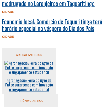
madrugada no Laranjeiras em Taquaritinga
CIDADE
Economia local: Comércio de Taquaritinga terá
horário especial na véspera do Dia dos Pais
CIDADE
ARTIGO ANTERIOR
Agronegócio: Feira do Agro da
Fatec surpreende com inovação
e engajamento estudantil
PRÓXIMO ARTIGO