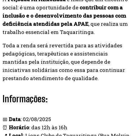
social: é uma oportunidade de
contribuir com a
inclusão e o desenvolvimento das pessoas com
deficiência atendidas pela APAE
, que realiza um
trabalho essencial em Taquaritinga.
Toda a renda será revertida para as atividades
pedagógicas, terapêuticas e assistenciais
mantidas pela instituição, que depende de
iniciativas solidárias como essa para continuar
prestando atendimento de qualidade.
Informações:
📅
Data
: 02/08/2025
⏰
Horário
: das 12h às 16h
📍
Local
: Lions Clube de Taquaritinga (Rua Melvin