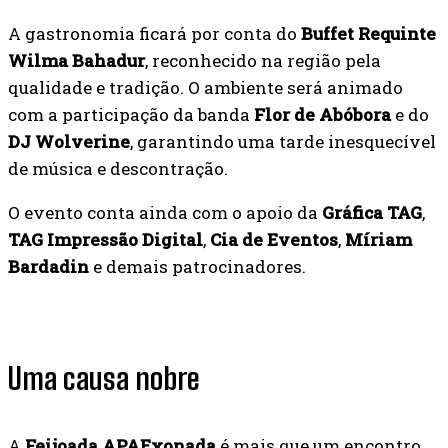
A gastronomia ficará por conta do
Buffet Requinte
Wilma Bahadur
, reconhecido na região pela
qualidade e tradição. O ambiente será animado
com a participação da banda
Flor de Abóbora
e do
DJ Wolverine
, garantindo uma tarde inesquecível
de música e descontração.
O evento conta ainda com o apoio da
Gráfica TAG
,
TAG Impressão Digital
,
Cia de Eventos
,
Míriam
Bardadin
e demais patrocinadores.
Uma causa nobre
A
Feijoada APAExonada
é mais que um encontro