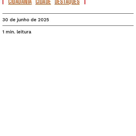
CIDADANIA
CIDADE
DESTAQUES
30 de junho de 2025
leitura
1
min.