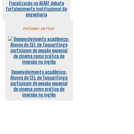
Fiscalização na AEAAT debate
fortalecimento institucional da
engenharia
PRÓXIMO ARTIGO
Desenvolvimento acadêmico:
Alunos do CEL de Taquaritinga
participam de sessão especial
de cinema como prática de
imersão no inglês