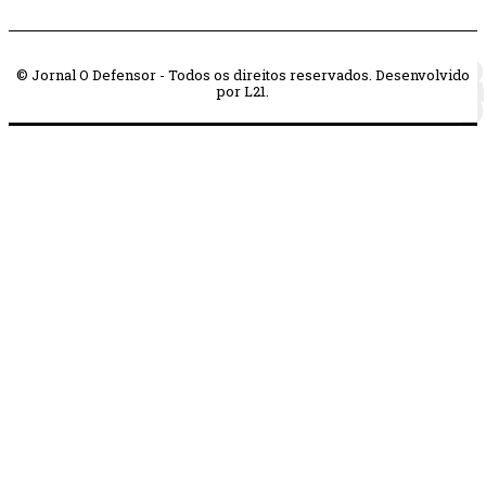
© Jornal O Defensor - Todos os direitos reservados. Desenvolvido
por L21.