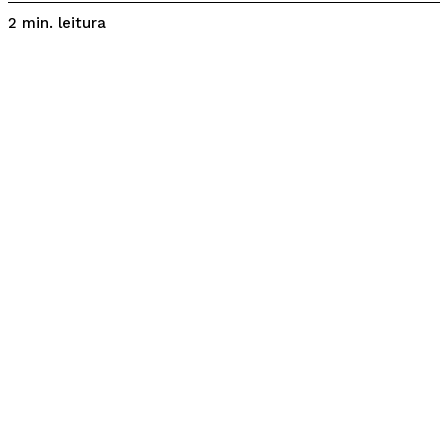
leitura
2
min.