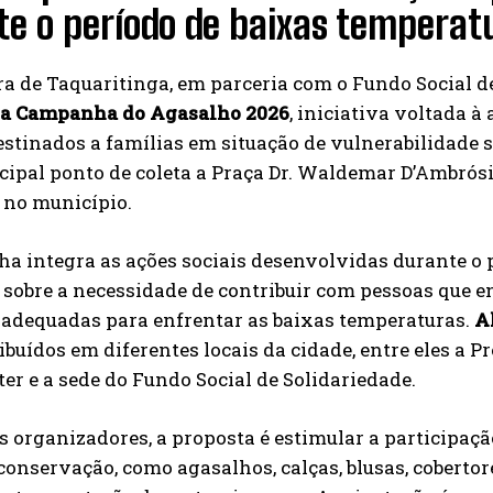
te o período de baixas temperat
ra de Taquaritinga, em parceria com o Fundo Social d
 da Campanha do Agasalho 2026
, iniciativa voltada à
stinados a famílias em situação de vulnerabilidade so
ipal ponto de coleta a Praça Dr. Waldemar D’Ambrósi
 no município.
 integra as ações sociais desenvolvidas durante o pe
sobre a necessidade de contribuir com pessoas que e
 adequadas para enfrentar as baixas temperaturas.
A
ribuídos em diferentes locais da cidade, entre eles a P
r e a sede do Fundo Social de Solidariedade.
 organizadores, a proposta é estimular a participaç
conservação, como agasalhos, calças, blusas, coberto