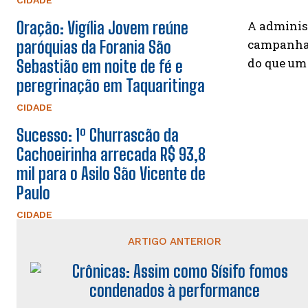
CIDADE
A administ
Oração: Vigília Jovem reúne
campanha,
paróquias da Forania São
do que um 
Sebastião em noite de fé e
peregrinação em Taquaritinga
CIDADE
Sucesso: 1º Churrascão da
Cachoeirinha arrecada R$ 93,8
mil para o Asilo São Vicente de
Paulo
CIDADE
ARTIGO ANTERIOR