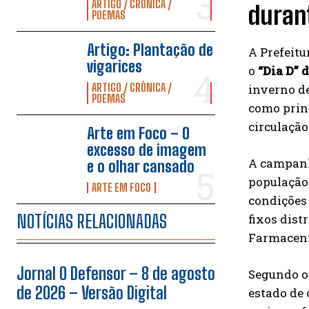
ARTIGO / CRÔNICA /
duran
POEMAS
Artigo: Plantação de
A Prefeitu
vigarices
o
“Dia D”
ARTIGO / CRÔNICA /
inverno de
POEMAS
como princ
circulação
Arte em Foco – O
excesso de imagem
A campanha
e o olhar cansado
população 
ARTE EM FOCO
condições
NOTÍCIAS RELACIONADAS
fixos dist
Farmacente
Jornal O Defensor – 8 de agosto
Segundo os
de 2026 – Versão Digital
estado de 