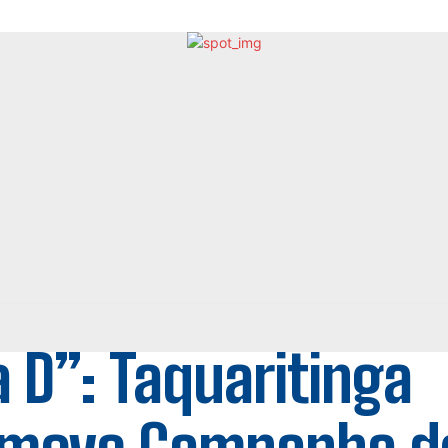
a D”: Taquaritinga