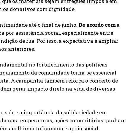
a que os materiais sejam entregues limpos e em
am os donativos com dignidade.
tinuidade até o final de junho.
De acordo com
a
a por assistência social, especialmente entre
ndição de rua. Por isso, a expectativa é ampliar
os anteriores.
undamental no fortalecimento das políticas
 engajamento da comunidade torna-se essencial
sita. A campanha também reforça o conceito de
odem gerar impacto direto na vida de diversas
ão sobre a importância da solidariedade em
ueda nas temperaturas, ações comunitárias ganham
bém acolhimento humano e apoio social.