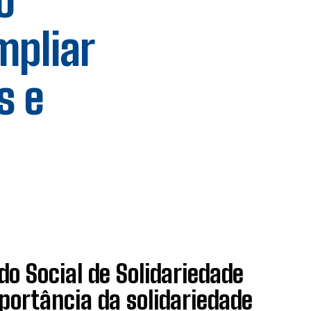
o
mpliar
s e
o Social de Solidariedade
portância da solidariedade