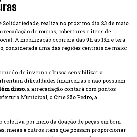
uras
e Solidariedade, realiza no próximo dia 23 de maio
 arrecadação de roupas, cobertores e itens de
cial. A mobilização ocorrerá das 9h às 15h e terá
o, considerada uma das regiões centrais de maior
ríodo de inverno e busca sensibilizar a
nfrentam dificuldades financeiras e não possuem
lém disso
, a arrecadação contará com pontos
refeitura Municipal, o Cine São Pedro, a
ão coletiva por meio da doação de peças em bom
res, meias e outros itens que possam proporcionar