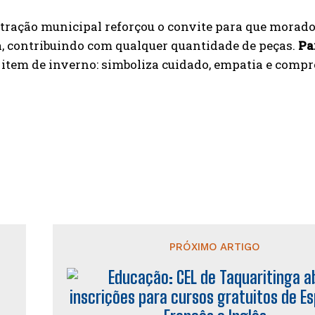
ração municipal reforçou o convite para que morador
 contribuindo com qualquer quantidade de peças.
Pa
item de inverno: simboliza cuidado, empatia e compr
PRÓXIMO ARTIGO