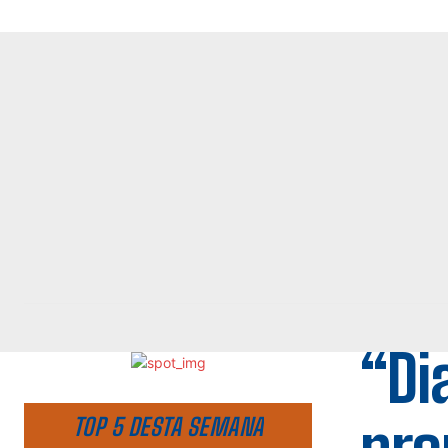
“Di
TOP 5 DESTA SEMANA