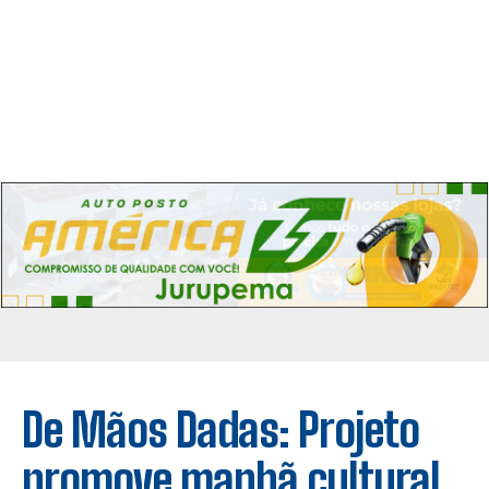
De Mãos Dadas: Projeto
promove manhã cultural