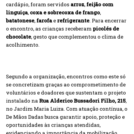
cardápio, foram servidos
arroz
,
feijão com
linguiça
,
coxa e sobrecoxa de frango
,
batatonese
,
farofa
e
refrigerante
. Para encerrar
o encontro, as crianças receberam
picolés de
chocolate
, gesto que complementou o clima de
acolhimento.
Segundo a organização, encontros como este só
se concretizam graças ao comprometimento de
voluntários e doadores que sustentam o projeto
instalado na
Rua Alderico Bussadori Filho, 215
,
no Jardim Maria Luiza. Com atuação contínua, o
De Mãos Dadas busca garantir apoio, proteção e
oportunidades às crianças atendidas,
evidenciando a importância da mobilização