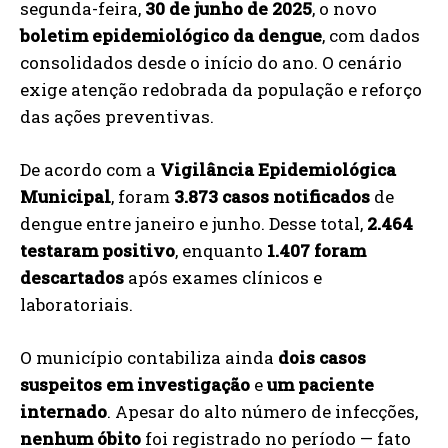
segunda-feira,
30 de junho de 2025
, o novo
boletim epidemiológico da dengue
, com dados
consolidados desde o início do ano. O cenário
exige atenção redobrada da população e reforço
das ações preventivas.
De acordo com a
Vigilância Epidemiológica
Municipal
, foram
3.873 casos notificados
de
dengue entre janeiro e junho. Desse total,
2.464
testaram positivo
, enquanto
1.407 foram
descartados
após exames clínicos e
laboratoriais.
O município contabiliza ainda
dois casos
suspeitos em investigação
e
um paciente
internado
. Apesar do alto número de infecções,
nenhum óbito
foi registrado no período — fato