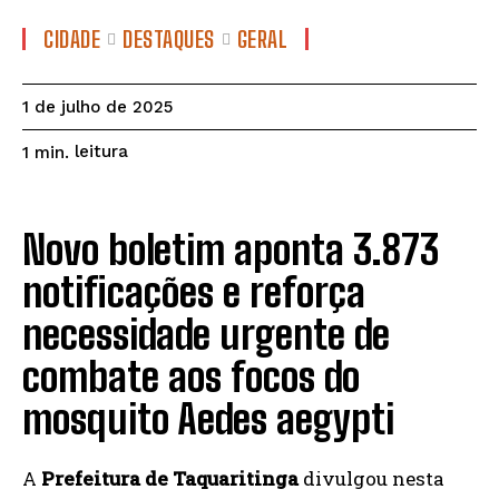
CIDADE
DESTAQUES
GERAL
1 de julho de 2025
leitura
1
min.
Novo boletim aponta 3.873
notificações e reforça
necessidade urgente de
combate aos focos do
mosquito Aedes aegypti
A
Prefeitura de Taquaritinga
divulgou nesta