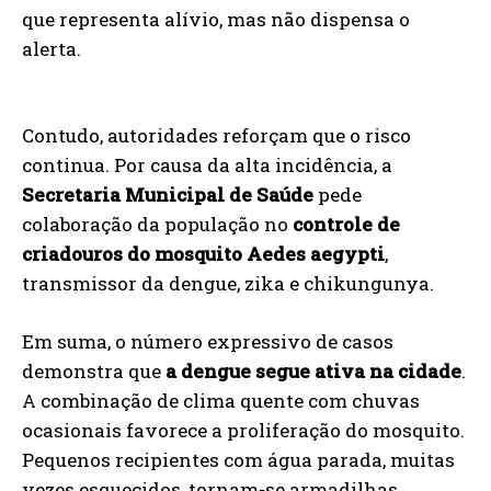
que representa alívio, mas não dispensa o
alerta.
Contudo, autoridades reforçam que o risco
continua. Por causa da alta incidência, a
Secretaria Municipal de Saúde
pede
colaboração da população no
controle de
criadouros do mosquito Aedes aegypti
,
transmissor da dengue, zika e chikungunya.
Em suma, o número expressivo de casos
demonstra que
a dengue segue ativa na cidade
.
A combinação de clima quente com chuvas
ocasionais favorece a proliferação do mosquito.
Pequenos recipientes com água parada, muitas
vezes esquecidos, tornam-se armadilhas