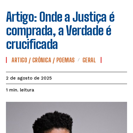
Artigo: Onde a Justiça é
comprada, a Verdade é
crucificada
ARTIGO / CRÔNICA / POEMAS
GERAL
2 de agosto de 2025
leitura
1
min.