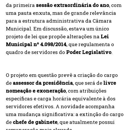
da primeira
sessão extraordinária do ano
, com
uma pauta enxuta, mas de grande relevância
para a estrutura administrativa da Câmara
Municipal. Em discussão, estava um único
projeto de lei que propõe alterações na
Lei
Municipal nº 4.098/2014
, que regulamenta o
quadro de servidores do
Poder Legislativo
.
O projeto em questão prevê a criação do cargo
de
assessor da presidência
, que será de
livre
nomeação e exoneração
, com atribuições
específicas e carga horária equivalente à dos
servidores efetivos. A novidade acompanha
uma mudança significativa: a extinção do cargo
de
chefe de gabinete
, que atualmente possui
remuneração mais elevada.