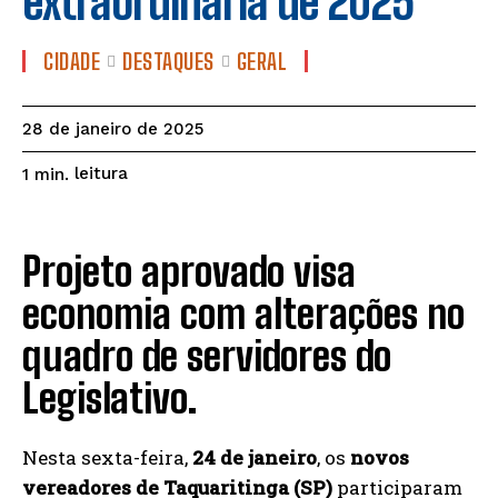
extraordinária de 2025
CIDADE
DESTAQUES
GERAL
28 de janeiro de 2025
leitura
1
min.
Projeto aprovado visa
economia com alterações no
quadro de servidores do
Legislativo.
Nesta sexta-feira,
24 de janeiro
, os
novos
vereadores de Taquaritinga (SP)
participaram