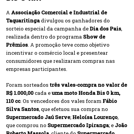
A
Associação Comercial e Industrial de
Taquaritinga
divulgou os ganhadores do
sorteio especial da campanha de
Dia dos Pais
,
realizada dentro do programa
Show de
Prêmios
. A promoção teve como objetivo
incentivar o comércio local e presentear
consumidores que realizaram compras nas
empresas participantes.
Foram sorteados
três vales-compra no valor de
R$ 1.000,00
cada e
uma moto Honda Bis 0 km,
110 cc
. Os vencedores dos vales foram
Fábio
Silva Santos
, que efetuou sua compra no
Supermercado Jaú Serve
;
Heloísa Lourenço
,
que comprou no
Supermercado Ipiranga
; e
João
Roberto Massola
, cliente do
Supermercado