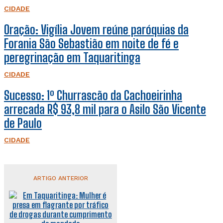
CIDADE
Oração: Vigília Jovem reúne paróquias da
Forania São Sebastião em noite de fé e
peregrinação em Taquaritinga
CIDADE
Sucesso: 1º Churrascão da Cachoeirinha
arrecada R$ 93,8 mil para o Asilo São Vicente
de Paulo
CIDADE
ARTIGO ANTERIOR