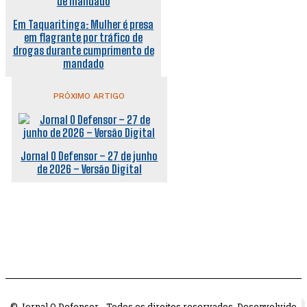
Em Taquaritinga: Mulher é presa
em flagrante por tráfico de
drogas durante cumprimento de
mandado
PRÓXIMO ARTIGO
Jornal O Defensor – 27 de junho
de 2026 – Versão Digital
© Jornal O Defensor - Todos os direitos reservados. Desenvolvido