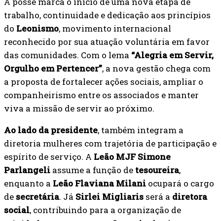
A posse marca o início de uma nova etapa de
trabalho, continuidade e dedicação aos princípios
do
Leonismo
, movimento internacional
reconhecido por sua atuação voluntária em favor
das comunidades. Com o lema
“Alegria em Servir,
Orgulho em Pertencer”
, a nova gestão chega com
a proposta de fortalecer ações sociais, ampliar o
companheirismo entre os associados e manter
viva a missão de servir ao próximo.
Ao lado da presidente
, também integram a
diretoria mulheres com trajetória de participação e
espírito de serviço. A
Leão MJF Simone
Parlangeli
assume a função de
tesoureira
,
enquanto a
Leão Flaviana Milani
ocupará o cargo
de
secretária
. Já
Sirlei Migliaris
será a
diretora
social
, contribuindo para a organização de