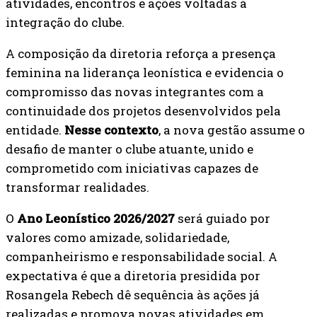
atividades, encontros e ações voltadas à
integração do clube.
A composição da diretoria reforça a presença
feminina na liderança leonística e evidencia o
compromisso das novas integrantes com a
continuidade dos projetos desenvolvidos pela
entidade.
Nesse contexto
, a nova gestão assume o
desafio de manter o clube atuante, unido e
comprometido com iniciativas capazes de
transformar realidades.
O
Ano Leonístico 2026/2027
será guiado por
valores como amizade, solidariedade,
companheirismo e responsabilidade social. A
expectativa é que a diretoria presidida por
Rosangela Rebech dê sequência às ações já
realizadas e promova novas atividades em