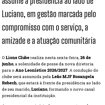
assume a presidência ao lado de
Luciano, em gestão marcada pelo
compromisso com o serviço, a
amizade e a atuação comunitária
O
Lions Clube
realiza nesta sexta-feira,
26 de
junho
, a solenidade de posse da nova diretoria
para o
Ano Leonístico 2026/2027
. A condução do
clube será assumida pela
Leão MJF Rosangela
Rebech
, que estará à frente da presidência ao lado
de seu marido,
Luciano
, formando o novo casal
presidencial da instituição.