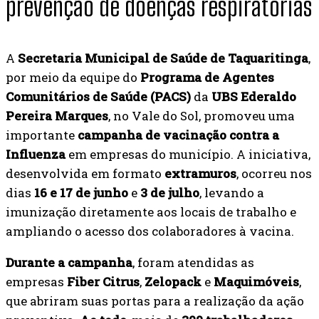
prevenção de doenças respiratórias
A
Secretaria Municipal de Saúde de Taquaritinga
,
por meio da equipe do
Programa de Agentes
Comunitários de Saúde (PACS)
da
UBS Ederaldo
Pereira Marques
, no Vale do Sol, promoveu uma
importante
campanha de vacinação contra a
Influenza
em empresas do município. A iniciativa,
desenvolvida em formato
extramuros
, ocorreu nos
dias
16 e 17 de junho
e
3 de julho
, levando a
imunização diretamente aos locais de trabalho e
ampliando o acesso dos colaboradores à vacina.
Durante a campanha
, foram atendidas as
empresas
Fiber Citrus
,
Zelopack
e
Maquimóveis
,
que abriram suas portas para a realização da ação