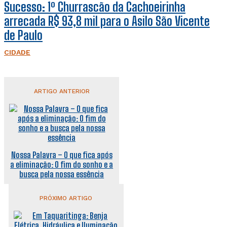
Sucesso: 1º Churrascão da Cachoeirinha
arrecada R$ 93,8 mil para o Asilo São Vicente
de Paulo
CIDADE
ARTIGO ANTERIOR
Nossa Palavra – O que fica após
a eliminação: O fim do sonho e a
busca pela nossa essência
PRÓXIMO ARTIGO