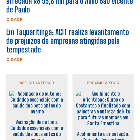
arrecada R$ 93,8 mil para o Asilo São Vicente
de Paulo
CIDADE
Em Taquaritinga: ACIT realiza levantamento
de prejuízos de empresas atingidas pela
tempestade
CIDADE
ARTIGO ANTERIOR
PRÓXIMO ARTIGO
Vacinação de outono:
Cuidados essenciais com a
saúde dos pets antes do
Acolhimento e orientação:
inverno
Curso de Gestantes é