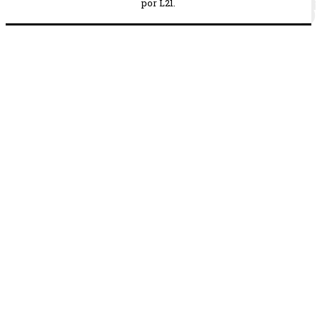
por L21.