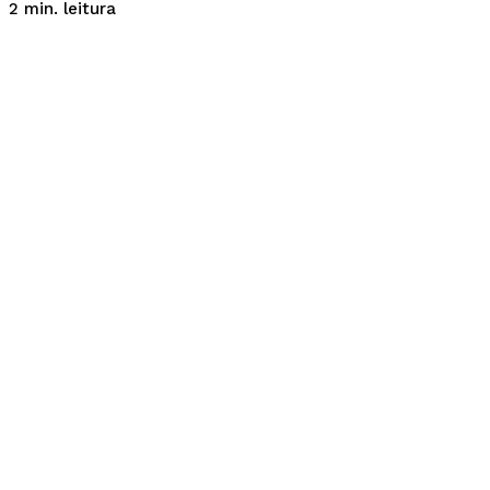
leitura
2
min.