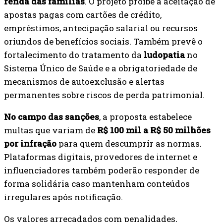
renda das famílias
. O projeto proíbe a aceitação de
apostas pagas com cartões de crédito,
empréstimos, antecipação salarial ou recursos
oriundos de benefícios sociais. Também prevê o
fortalecimento do tratamento da
ludopatia
no
Sistema Único de Saúde e a obrigatoriedade de
mecanismos de autoexclusão e alertas
permanentes sobre riscos de perda patrimonial.
No campo das sanções
, a proposta estabelece
multas que variam de
R$ 100 mil a R$ 50 milhões
por infração
para quem descumprir as normas.
Plataformas digitais, provedores de internet e
influenciadores também poderão responder de
forma solidária caso mantenham conteúdos
irregulares após notificação.
Os valores arrecadados com penalidades,