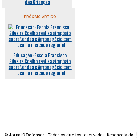
das Crianças
PRÓXIMO ARTIGO
Educação: Escola Francisco
Silveira Coelho realiza simpósio
sobre Vendas e Agronegócio com
foco no mercado regional
© Jornal O Defensor - Todos os direitos reservados. Desenvolvido