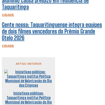
alumínio causa prejuízo em residência de
Taquaritinga
CIDADE
Gente nossa: Taquaritinguense integra equipes
de dois filmes vencedores do Prêmio Grande
Otelo 2026
CIDADE
ARTIGO ANTERIOR
Iniciativas públicas:
Taquaritinga institui Política
Municipal de Valorização do Dia