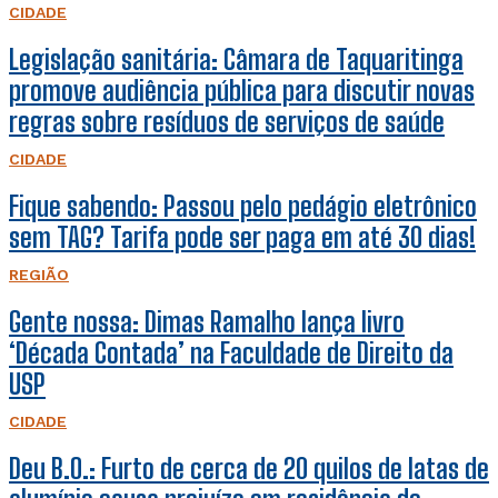
CIDADE
Legislação sanitária: Câmara de Taquaritinga
promove audiência pública para discutir novas
regras sobre resíduos de serviços de saúde
CIDADE
Fique sabendo: Passou pelo pedágio eletrônico
sem TAG? Tarifa pode ser paga em até 30 dias!
REGIÃO
Gente nossa: Dimas Ramalho lança livro
‘Década Contada’ na Faculdade de Direito da
USP
CIDADE
Deu B.O.: Furto de cerca de 20 quilos de latas de