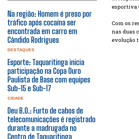
esportiva 
Na região: Homem é preso por
tráfico após cocaína ser
Com os res
encontrada em carro em
nas duas 
Cândido Rodrigues
evolução t
DESTAQUES
Esporte: Taquaritinga inicia
participação na Copa Ouro
Paulista de Base com equipes
Sub-15 e Sub-17
CIDADE
Deu B.O.: Furto de cabos de
telecomunicações é registrado
durante a madrugada no
Centro de Taquaritinga