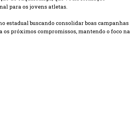
al para os jovens atletas.
a no estadual buscando consolidar boas campanhas
ara os próximos compromissos, mantendo o foco na