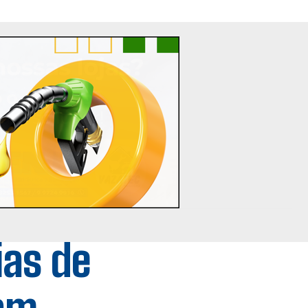
ias de