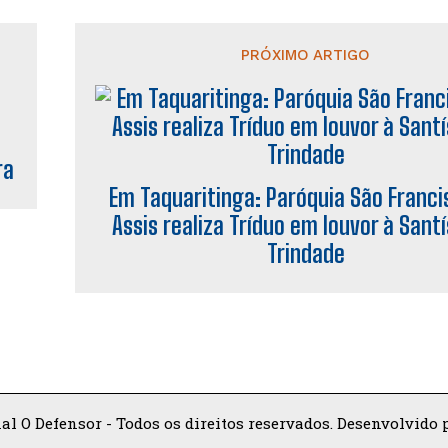
PRÓXIMO ARTIGO
ra
Em Taquaritinga: Paróquia São Franci
Assis realiza Tríduo em louvor à Sant
Trindade
al O Defensor - Todos os direitos reservados. Desenvolvido p