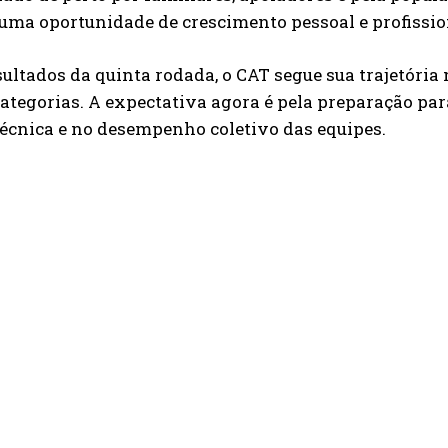
uma oportunidade de crescimento pessoal e profission
ultados da quinta rodada, o CAT segue sua trajetóri
categorias. A expectativa agora é pela preparação p
écnica e no desempenho coletivo das equipes.