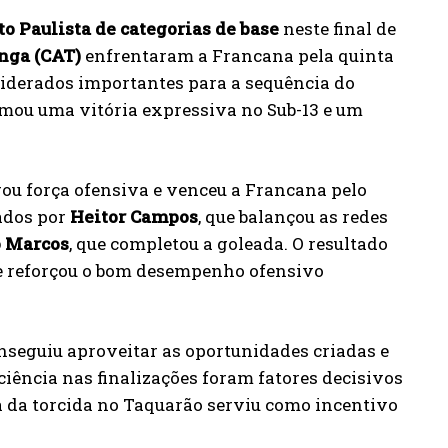
 Paulista de categorias de base
neste final de
inga (CAT)
enfrentaram a Francana pela quinta
iderados importantes para a sequência do
omou uma vitória expressiva no Sub-13 e um
u força ofensiva e venceu a Francana pelo
ados por
Heitor Campos
, que balançou as redes
 Marcos
, que completou a goleada. O resultado
 e reforçou o bom desempenho ofensivo
nseguiu aproveitar as oportunidades criadas e
ciência nas finalizações foram fatores decisivos
ça da torcida no Taquarão serviu como incentivo