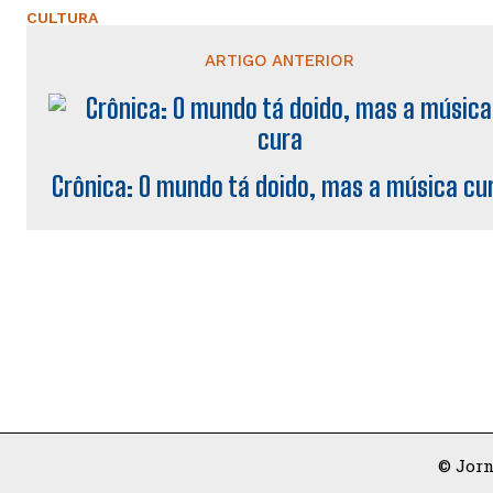
CULTURA
ARTIGO ANTERIOR
Crônica: O mundo tá doido, mas a música cu
© Jorn