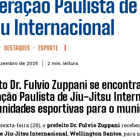
eração Paulista de
su Internacional
DESTAQUES
ESPORTE
leitura
2
min.
ezembro de 2025
to Dr. Fulvio Zuppani se encontr
ção Paulista de Jiu-Jitsu Inter
nidades esportivas para o muni
sexta-feira (28), o
prefeito Dr. Fulvio Zuppani
recebeu
e Jiu-Jitsu Internacional
,
Wellington Santos
, para