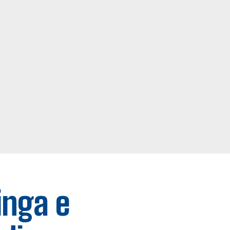
inga e