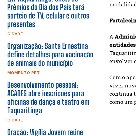
modalidad
Prêmios do Dia dos Pais terá
sorteio de TV, celular e outros
Fortaleci
presentes
CIDADE
A
Adminis
entidades
Organização: Santa Ernestina
Taquaritin
define detalhes para vacinação
envolver 
de animais do município
MOMENTO PET
Com o apo
Desenvolvimento pessoal:
viver nova
ACADES abre inscrições para
continua t
oficinas de dança e teatro em
como um p
Taquaritinga
CIDADE
Oração: Vigília Jovem reúne