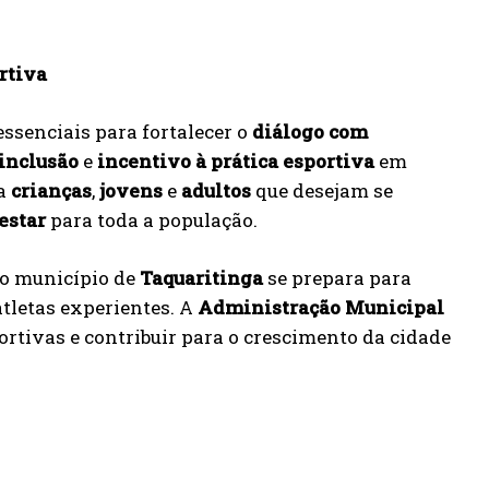
rtiva
ssenciais para fortalecer o
diálogo com
inclusão
e
incentivo à prática esportiva
em
ra
crianças
,
jovens
e
adultos
que desejam se
estar
para toda a população.
, o município de
Taquaritinga
se prepara para
tletas experientes. A
Administração Municipal
rtivas e contribuir para o crescimento da cidade