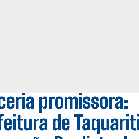
ceria promissora:
feitura de Taquarit