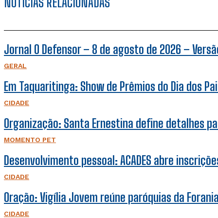
NOTÍCIAS RELACIONADAS
Jornal O Defensor – 8 de agosto de 2026 – Versão
GERAL
Em Taquaritinga: Show de Prêmios do Dia dos Pais
CIDADE
Organização: Santa Ernestina define detalhes pa
MOMENTO PET
Desenvolvimento pessoal: ACADES abre inscrições
CIDADE
Oração: Vigília Jovem reúne paróquias da Forani
CIDADE