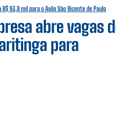
R$ 93,8 mil para o Asilo São Vicente de Paulo
presa abre vagas d
ritinga para