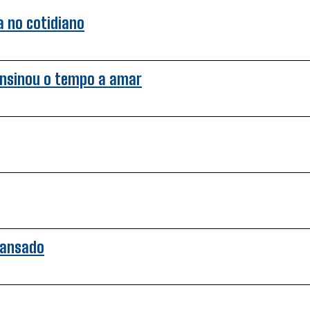
ra no cotidiano
ensinou o tempo a amar
cansado