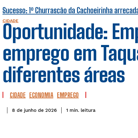
Sucesso: 1º Churrascão da Cachoeirinha arrecada 
CIDADE
Oportunidade: Em
emprego em Taqua
diferentes áreas
CIDADE
ECONOMIA
EMPREGO
leitura
1
min.
8 de junho de 2026