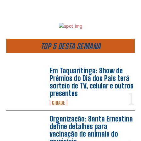
TOP 5 DESTA SEMANA
Em Taquaritinga: Show de
Prêmios do Dia dos Pais terá
sorteio de TV, celular e outros
presentes
CIDADE
Organização: Santa Ernestina
define detalhes para
vacinação de animais do