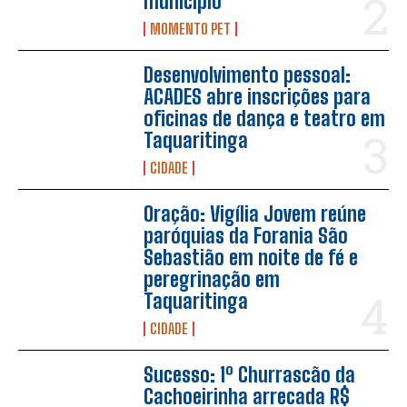
município
MOMENTO PET
Desenvolvimento pessoal:
ACADES abre inscrições para
oficinas de dança e teatro em
Taquaritinga
CIDADE
Oração: Vigília Jovem reúne
paróquias da Forania São
Sebastião em noite de fé e
peregrinação em
Taquaritinga
CIDADE
Sucesso: 1º Churrascão da
Cachoeirinha arrecada R$