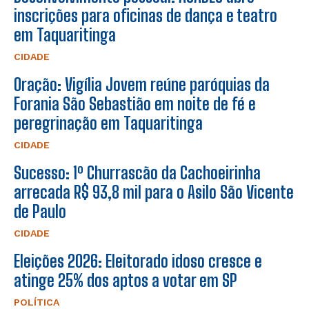
inscrições para oficinas de dança e teatro
em Taquaritinga
CIDADE
Oração: Vigília Jovem reúne paróquias da
Forania São Sebastião em noite de fé e
peregrinação em Taquaritinga
CIDADE
Sucesso: 1º Churrascão da Cachoeirinha
arrecada R$ 93,8 mil para o Asilo São Vicente
de Paulo
CIDADE
Eleições 2026: Eleitorado idoso cresce e
atinge 25% dos aptos a votar em SP
POLÍTICA