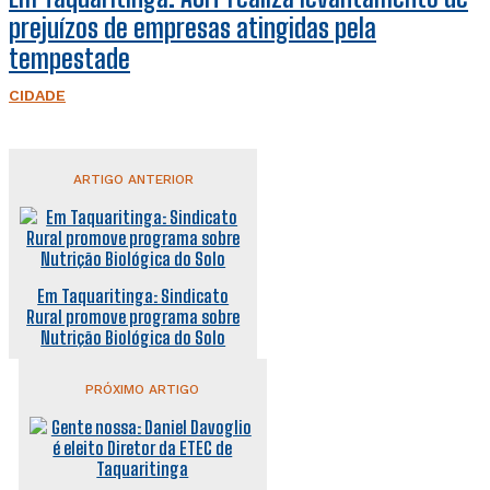
prejuízos de empresas atingidas pela
tempestade
CIDADE
ARTIGO ANTERIOR
Em Taquaritinga: Sindicato
Rural promove programa sobre
Nutrição Biológica do Solo
PRÓXIMO ARTIGO