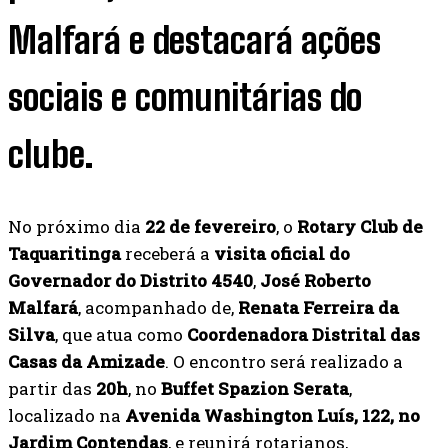
Malfará e destacará ações
sociais e comunitárias do
clube.
No próximo dia
22 de fevereiro
, o
Rotary Club de
Taquaritinga
receberá a
visita oficial do
Governador do Distrito 4540
,
José Roberto
Malfará
, acompanhado de,
Renata Ferreira da
Silva
, que atua como
Coordenadora Distrital das
Casas da Amizade
. O encontro será realizado a
partir das
20h
, no
Buffet Spazion Serata
,
localizado na
Avenida Washington Luís, 122, no
Jardim Contendas
, e reunirá rotarianos,