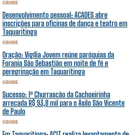
CIDADE
Desenvolvimento pessoal: ACADES abre
inscrições para oficinas de dança e teatro em
Taquaritinga
CIDADE
Oração: Vigília Jovem reúne paróquias da
Forania São Sebastião em noite de fé e
peregrinação em Taquaritinga
CIDADE
Sucesso: 1º Churrascão da Cachoeirinha
arrecada R$ 93,8 mil para o Asilo São Vicente
de Paulo
CIDADE
Em Taquaritinga: ACIT realiza levantamento de