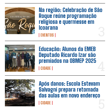
Na região: Celebração de São
Roque reúne programação
religiosa e quermesse em
Icoarana
EVENTOS
Educação: Alunos da EMEB
Deputado Ricardo Izar são
premiados na OBMEP 2025
CIDADE
Após danos: Escola Estevam
Salvagni prepara retomada
das aulas em novo endereço
CIDADE