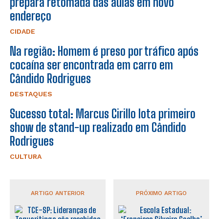
prepara retomada das aulas em novo
endereço
CIDADE
Na região: Homem é preso por tráfico após
cocaína ser encontrada em carro em
Cândido Rodrigues
DESTAQUES
Sucesso total: Marcus Cirillo lota primeiro
show de stand-up realizado em Cândido
Rodrigues
CULTURA
ARTIGO ANTERIOR
PRÓXIMO ARTIGO