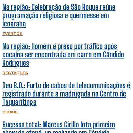
Na região: Celebração de São Roque reúne
programação religiosa e quermesse em
Icoarana
EVENTOS
Na região: Homem é preso por tráfico após
cocaína ser encontrada em carro em Cândido
Rodrigues
DESTAQUES
Deu B.O.: Furto de cabos de telecomunicações é
registrado durante a madrugada no Centro de
Taquaritinga
CIDADE
Sucesso total: Marcus Cirillo lota primeiro
show de stand-up realizado em Cândido