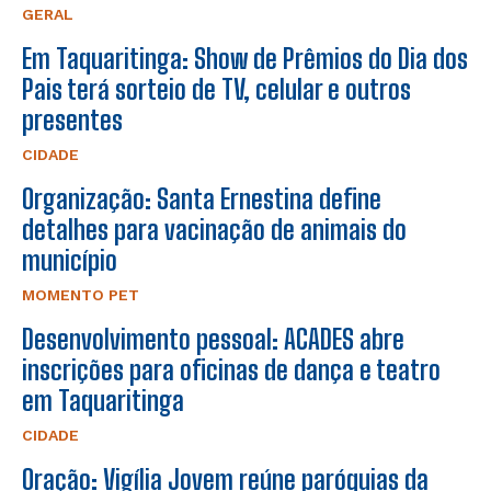
GERAL
Em Taquaritinga: Show de Prêmios do Dia dos
Pais terá sorteio de TV, celular e outros
presentes
CIDADE
Organização: Santa Ernestina define
detalhes para vacinação de animais do
município
MOMENTO PET
Desenvolvimento pessoal: ACADES abre
inscrições para oficinas de dança e teatro
em Taquaritinga
CIDADE
Oração: Vigília Jovem reúne paróquias da