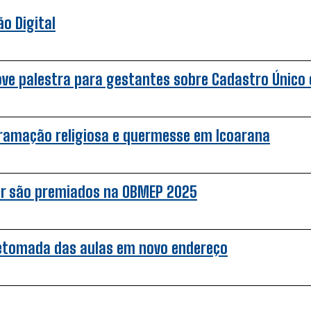
o Digital
ove palestra para gestantes sobre Cadastro Único e
gramação religiosa e quermesse em Icoarana
ar são premiados na OBMEP 2025
retomada das aulas em novo endereço