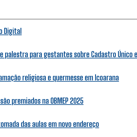
 Digital
e palestra para gestantes sobre Cadastro Único e 
ramação religiosa e quermesse em Icoarana
r são premiados na OBMEP 2025
etomada das aulas em novo endereço