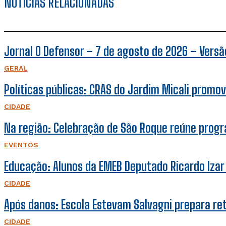
NOTÍCIAS RELACIONADAS
Jornal O Defensor – 7 de agosto de 2026 – Versão
GERAL
Políticas públicas: CRAS do Jardim Micali promov
CIDADE
Na região: Celebração de São Roque reúne prog
EVENTOS
Educação: Alunos da EMEB Deputado Ricardo Iza
CIDADE
Após danos: Escola Estevam Salvagni prepara r
CIDADE