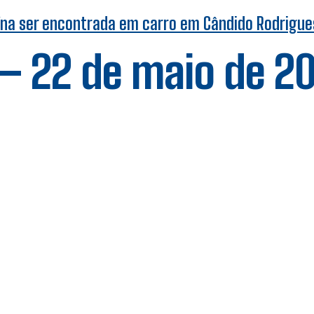
ína ser encontrada em carro em Cândido Rodrigue
 – 22 de maio de 2