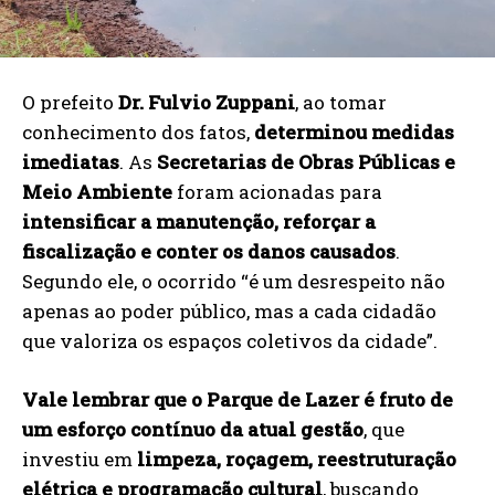
O prefeito
Dr. Fulvio Zuppani
, ao tomar
conhecimento dos fatos,
determinou medidas
imediatas
. As
Secretarias de Obras Públicas e
Meio Ambiente
foram acionadas para
intensificar a manutenção, reforçar a
fiscalização e conter os danos causados
.
Segundo ele, o ocorrido “é um desrespeito não
apenas ao poder público, mas a cada cidadão
que valoriza os espaços coletivos da cidade”.
Vale lembrar que o Parque de Lazer é fruto de
um esforço contínuo da atual gestão
, que
investiu em
limpeza, roçagem, reestruturação
elétrica e programação cultural
, buscando