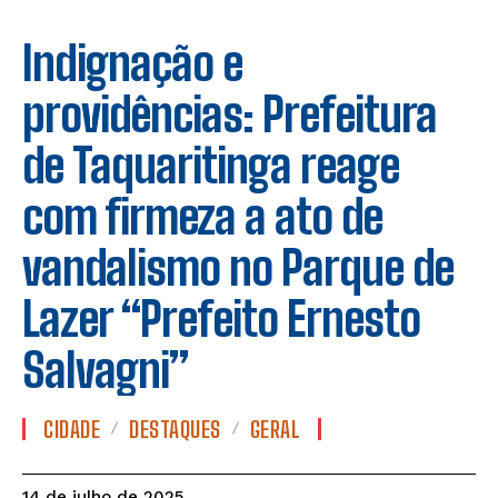
Indignação e
providências: Prefeitura
de Taquaritinga reage
com firmeza a ato de
vandalismo no Parque de
Lazer “Prefeito Ernesto
Salvagni”
CIDADE
DESTAQUES
GERAL
14 de julho de 2025