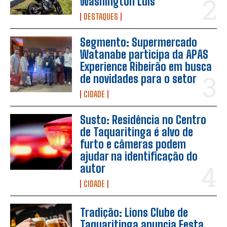
Washington Luís
DESTAQUES
Segmento: Supermercado
Watanabe participa da APAS
Experience Ribeirão em busca
de novidades para o setor
CIDADE
Susto: Residência no Centro
de Taquaritinga é alvo de
furto e câmeras podem
ajudar na identificação do
autor
CIDADE
Tradição: Lions Clube de
Taquaritinga anuncia Festa