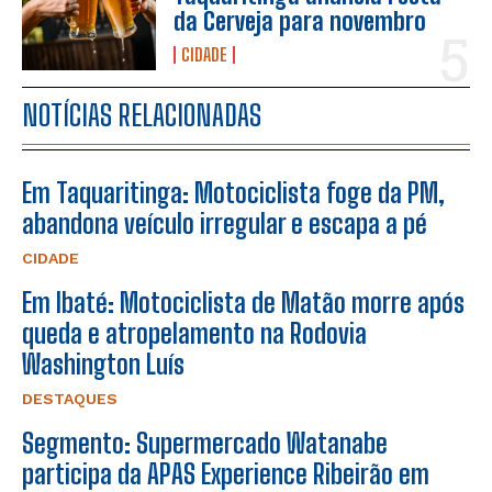
da Cerveja para novembro
CIDADE
NOTÍCIAS RELACIONADAS
Em Taquaritinga: Motociclista foge da PM,
abandona veículo irregular e escapa a pé
CIDADE
Em Ibaté: Motociclista de Matão morre após
queda e atropelamento na Rodovia
Washington Luís
DESTAQUES
Segmento: Supermercado Watanabe
participa da APAS Experience Ribeirão em