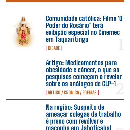
Comunidade católica: Filme ‘O
Poder do Rosário’ terá
exibição especial no Cinemec
em Taquaritinga
CIDADE
Artigo: Medicamentos para
obesidade e câncer, o que as
pesquisas começam a revelar
sobre os análogos de GLP-1
ARTIGO / CRÔNICA / POEMAS
Na região: Suspeito de
ameaçar colegas de trabalho
é preso com revólver e
maconha em Jaboticabal