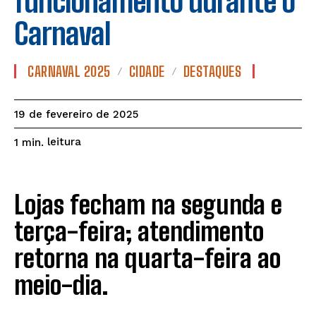
funcionamento durante o
Carnaval
CARNAVAL 2025
CIDADE
DESTAQUES
19 de fevereiro de 2025
leitura
1
min.
Lojas fecham na segunda e
terça-feira; atendimento
retorna na quarta-feira ao
meio-dia.