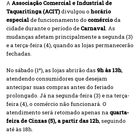
A
Associação Comercial e Industrial de
Taquaritinga (ACIT)
divulgou o
horário
especial
de funcionamento do
comércio
da
cidade durante o período de
Carnaval
. As
mudanças afetam principalmente a segunda (3)
e a terça-feira (4), quando as lojas permanecerão
fechadas.
No sábado (1º), as lojas abrirão das
9h às 13h
,
atendendo consumidores que desejam
antecipar suas compras antes do feriado
prolongado. Já na segunda-feira (3) e na terça-
feira (4), o comércio não funcionará. O
atendimento será retomado apenas na
quarta-
feira de Cinzas (5), a partir das 12h
, seguindo
até às 18h.