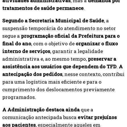
atividades administrativas
, mas a
demanda por
tratamentos de saúde permanece
.
Segundo a Secretaria Municipal de Saúde
, a
suspensão temporária do atendimento no setor
segue a
programação oficial da Prefeitura para o
final do ano
, com o objetivo de
organizar o fluxo
interno de serviços
, garantir a legalidade
administrativa e, ao mesmo tempo,
preservar a
assistência aos usuários que dependem do TFD
.
A
antecipação dos pedidos
, nesse contexto, contribui
para uma logística mais eficiente e para o
cumprimento dos deslocamentos previamente
programados.
A Administração destaca ainda
que a
comunicação antecipada busca
evitar prejuízos
aos pacientes
, especialmente aqueles em