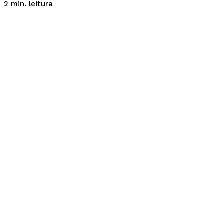
leitura
2
min.