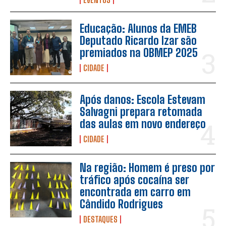
Educação: Alunos da EMEB
Deputado Ricardo Izar são
premiados na OBMEP 2025
CIDADE
Após danos: Escola Estevam
Salvagni prepara retomada
das aulas em novo endereço
CIDADE
Na região: Homem é preso por
tráfico após cocaína ser
encontrada em carro em
Cândido Rodrigues
DESTAQUES