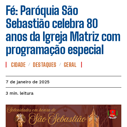
Fé: Paróquia São
Sebastião celebra 80
anos da Igreja Matriz com
programação especial
CIDADE
DESTAQUES
GERAL
7 de janeiro de 2025
leitura
3
min.