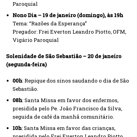
Paroquial
Nono Dia – 19 de janeiro (domingo), às 19h
Tema: “Razões da Esperança”
Pregador: Frei Everton Leandro Piotto, OFM,
Vigário Paroquial
Solenidade de São Sebastião – 20 de janeiro
(segunda-feira)
00h
: Repique dos sinos saudando o dia de São
Sebastião.
08h
: Santa Missa em favor dos enfermos,
presidida pelo Pe. João Francisco da Silva,
seguida de café da manhã comunitário.
10h
: Santa Missa em favor das crianças,
presidida pelo Frei Everton Leandro Piotto,