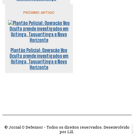
PRÓXIMO ARTIGO
Plantão Policial: Operação Voo
Oculto prende investigados em
Ibitinga, Taquaritinga e Novo
Horizonte
© Jornal O Defensor - Todos os direitos reservados. Desenvolvido
por L21.