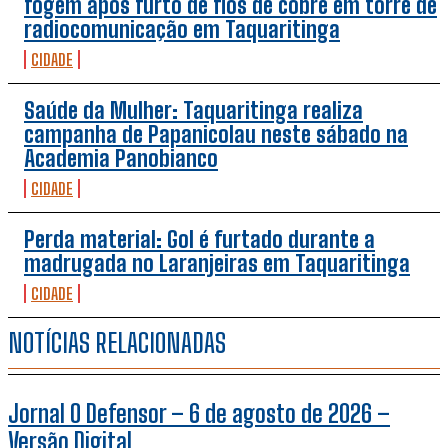
fogem após furto de fios de cobre em torre de
radiocomunicação em Taquaritinga
CIDADE
Saúde da Mulher: Taquaritinga realiza
campanha de Papanicolau neste sábado na
Academia Panobianco
CIDADE
Perda material: Gol é furtado durante a
madrugada no Laranjeiras em Taquaritinga
CIDADE
NOTÍCIAS RELACIONADAS
Jornal O Defensor – 6 de agosto de 2026 –
Versão Digital