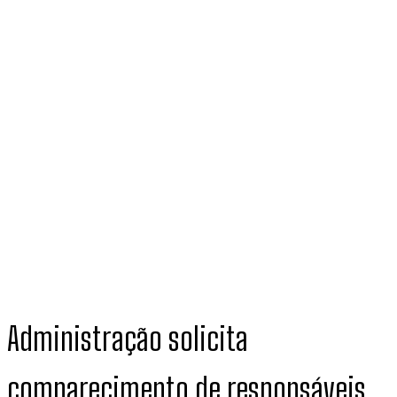
Administração solicita
comparecimento de responsáveis