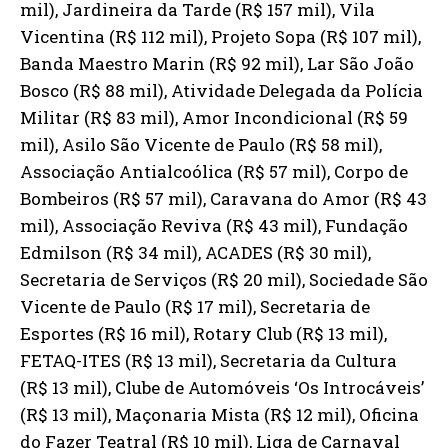
mil), Jardineira da Tarde (R$ 157 mil), Vila
Vicentina (R$ 112 mil), Projeto Sopa (R$ 107 mil),
Banda Maestro Marin (R$ 92 mil), Lar São João
Bosco (R$ 88 mil), Atividade Delegada da Polícia
Militar (R$ 83 mil), Amor Incondicional (R$ 59
mil), Asilo São Vicente de Paulo (R$ 58 mil),
Associação Antialcoólica (R$ 57 mil), Corpo de
Bombeiros (R$ 57 mil), Caravana do Amor (R$ 43
mil), Associação Reviva (R$ 43 mil), Fundação
Edmilson (R$ 34 mil), ACADES (R$ 30 mil),
Secretaria de Serviços (R$ 20 mil), Sociedade São
Vicente de Paulo (R$ 17 mil), Secretaria de
Esportes (R$ 16 mil), Rotary Club (R$ 13 mil),
FETAQ-ITES (R$ 13 mil), Secretaria da Cultura
(R$ 13 mil), Clube de Automóveis ‘Os Introcáveis’
(R$ 13 mil), Maçonaria Mista (R$ 12 mil), Oficina
do Fazer Teatral (R$ 10 mil), Liga de Carnaval