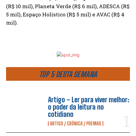
(R$ 10 mil), Planeta Verde (R$ 6 mil), ADESCA (R$
5 mil), Espaço Holístico (R$ 5 mil) e AVAC (R$ 4
mil).
TOP 5 DESTA SEMANA
Artigo – Ler para viver melhor:
o poder da leitura no
cotidiano
ARTIGO / CRÔNICA / POEMAS