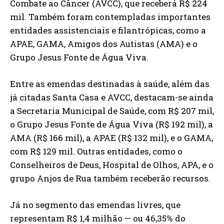
Combate ao Câncer (AVCC), que receberá R$ 224
mil. Também foram contempladas importantes
entidades assistenciais e filantrópicas, como a
APAE, GAMA, Amigos dos Autistas (AMA) e o
Grupo Jesus Fonte de Água Viva.
Entre as emendas destinadas à saúde, além das
já citadas Santa Casa e AVCC, destacam-se ainda
a Secretaria Municipal de Saúde, com R$ 207 mil,
o Grupo Jesus Fonte de Água Viva (R$ 192 mil), a
AMA (R$ 166 mil), a APAE (R$ 132 mil), e o GAMA,
com R$ 129 mil. Outras entidades, como o
Conselheiros de Deus, Hospital de Olhos, APA, e o
grupo Anjos de Rua também receberão recursos.
Já no segmento das emendas livres, que
representam R$ 1,4 milhão — ou 46,35% do