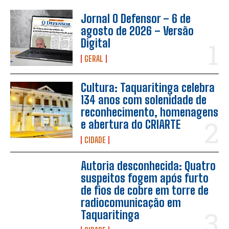
Jornal O Defensor – 6 de
agosto de 2026 – Versão
Digital
GERAL
Cultura: Taquaritinga celebra
134 anos com solenidade de
reconhecimento, homenagens
e abertura do CRIARTE
CIDADE
Autoria desconhecida: Quatro
suspeitos fogem após furto
de fios de cobre em torre de
radiocomunicação em
Taquaritinga