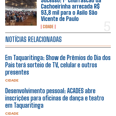
Sucesso: 1º Churrascão da
Cachoeirinha arrecada R$
93,8 mil para o Asilo São
Vicente de Paulo
CIDADE
NOTÍCIAS RELACIONADAS
Em Taquaritinga: Show de Prêmios do Dia dos
Pais terá sorteio de TV, celular e outros
presentes
CIDADE
Desenvolvimento pessoal: ACADES abre
inscrições para oficinas de dança e teatro
em Taquaritinga
CIDADE