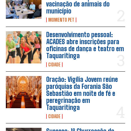
vacinação de animais do
município
MOMENTO PET
Desenvolvimento pessoal:
ACADES abre inscrições para
oficinas de dança e teatro em
Taquaritinga
CIDADE
Oração: Vigília Jovem reúne
paróquias da Forania São
Sebastião em noite de fé e
peregrinação em
Taquaritinga
CIDADE