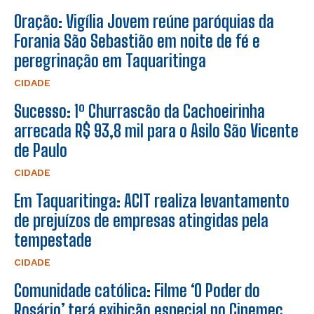
Oração: Vigília Jovem reúne paróquias da
Forania São Sebastião em noite de fé e
peregrinação em Taquaritinga
CIDADE
Sucesso: 1º Churrascão da Cachoeirinha
arrecada R$ 93,8 mil para o Asilo São Vicente
de Paulo
CIDADE
Em Taquaritinga: ACIT realiza levantamento
de prejuízos de empresas atingidas pela
tempestade
CIDADE
Comunidade católica: Filme ‘O Poder do
Rosário’ terá exibição especial no Cinemec