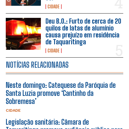
CIDADE
Deu B.O.: Furto de cerca de 20
quilos de latas de alumínio
causa prejuízo em residência
de Taquaritinga
CIDADE
NOTÍCIAS RELACIONADAS
Neste domingo: Catequese da Paróquia de
Santa Luzia promove ‘Cantinho da
Sobremesa’
CIDADE
Legislação sanitária: Câmara de