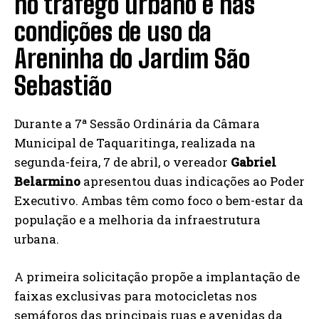
no tráfego urbano e nas
condições de uso da
Areninha do Jardim São
Sebastião
Durante a 7ª Sessão Ordinária da Câmara
Municipal de Taquaritinga, realizada na
segunda-feira, 7 de abril, o vereador
Gabriel
Belarmino
apresentou duas indicações ao Poder
Executivo. Ambas têm como foco o bem-estar da
população e a melhoria da infraestrutura
urbana.
A primeira solicitação propõe a implantação de
faixas exclusivas para motocicletas nos
semáforos das principais ruas e avenidas da