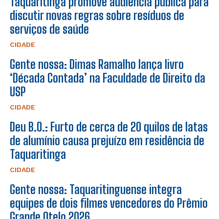
Taquaritinga promove audiência pública para
discutir novas regras sobre resíduos de
serviços de saúde
CIDADE
Gente nossa: Dimas Ramalho lança livro
‘Década Contada’ na Faculdade de Direito da
USP
CIDADE
Deu B.O.: Furto de cerca de 20 quilos de latas
de alumínio causa prejuízo em residência de
Taquaritinga
CIDADE
Gente nossa: Taquaritinguense integra
equipes de dois filmes vencedores do Prêmio
Grande Otelo 2026