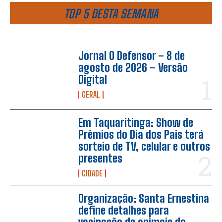
TOP 5 DESTA SEMANA
Jornal O Defensor – 8 de
agosto de 2026 – Versão
Digital
GERAL
Em Taquaritinga: Show de
Prêmios do Dia dos Pais terá
sorteio de TV, celular e outros
presentes
CIDADE
Organização: Santa Ernestina
define detalhes para