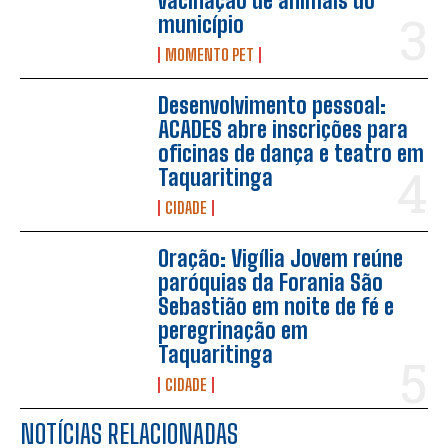
vacinação de animais do
município
MOMENTO PET
Desenvolvimento pessoal:
ACADES abre inscrições para
oficinas de dança e teatro em
Taquaritinga
CIDADE
Oração: Vigília Jovem reúne
paróquias da Forania São
Sebastião em noite de fé e
peregrinação em
Taquaritinga
CIDADE
NOTÍCIAS RELACIONADAS