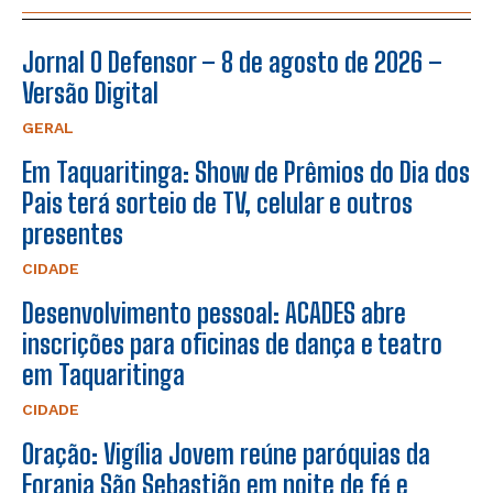
Jornal O Defensor – 8 de agosto de 2026 –
Versão Digital
GERAL
Em Taquaritinga: Show de Prêmios do Dia dos
Pais terá sorteio de TV, celular e outros
presentes
CIDADE
Desenvolvimento pessoal: ACADES abre
inscrições para oficinas de dança e teatro
em Taquaritinga
CIDADE
Oração: Vigília Jovem reúne paróquias da
Forania São Sebastião em noite de fé e