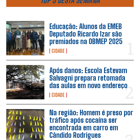
TOP 5 DESTA SEMANA
Educação: Alunos da EMEB
Deputado Ricardo Izar são
premiados na OBMEP 2025
CIDADE
Após danos: Escola Estevam
Salvagni prepara retomada
das aulas em novo endereço
CIDADE
Na região: Homem é preso por
tráfico após cocaína ser
encontrada em carro em
Cândido Rodrigues