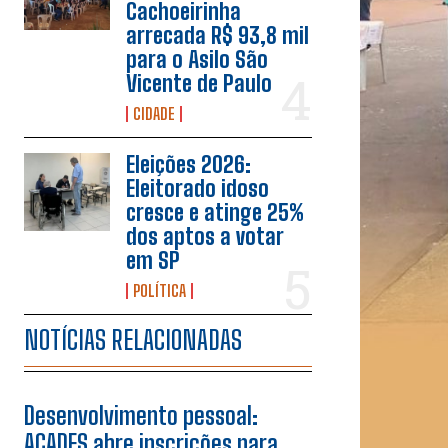
Cachoeirinha
arrecada R$ 93,8 mil
para o Asilo São
Vicente de Paulo
CIDADE
Eleições 2026:
Eleitorado idoso
cresce e atinge 25%
dos aptos a votar
em SP
POLÍTICA
NOTÍCIAS RELACIONADAS
Desenvolvimento pessoal:
ACADES abre inscrições para