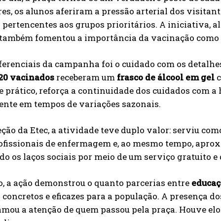
es, os alunos aferiram a pressão arterial dos visitan
pertencentes aos grupos prioritários. A iniciativa, 
, também fomentou a importância da vacinação como f
ferenciais da campanha foi o cuidado com os detalhe
20 vacinados
receberam um
frasco de álcool em gel
c
e prático, reforça a continuidade dos cuidados com a 
ente em tempos de variações sazonais.
eção da Etec, a atividade teve duplo valor: serviu c
rofissionais de enfermagem e, ao mesmo tempo, aprox
do os laços sociais por meio de um serviço gratuito e 
o, a ação demonstrou o quanto parcerias entre
educaç
 concretos e eficazes para a população. A presença do
amou a atenção de quem passou pela praça. Houve elo