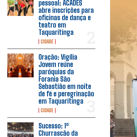
pessoal: ACADES
abre inscrições para
oficinas de dança e
teatro em
Taquaritinga
CIDADE
Oração: Vigília
Jovem reúne
paróquias da
Forania São
Sebastião em noite
de fé e peregrinação
em Taquaritinga
CIDADE
Sucesso: 1º
Churrascão da