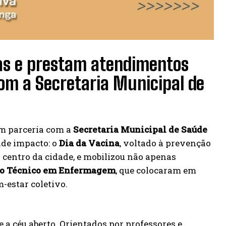
as e prestam atendimentos
om a Secretaria Municipal de
em parceria com a
Secretaria Municipal de Saúde
nde impacto: o
Dia da Vacina
, voltado à prevenção
o centro da cidade, e mobilizou não apenas
so Técnico em Enfermagem
, que colocaram em
-estar coletivo.
 a céu aberto. Orientados por professores e