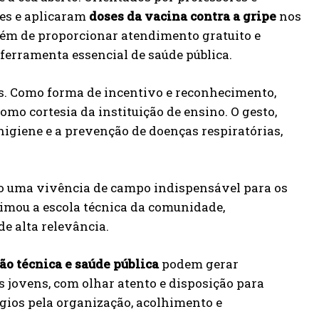
tes e aplicaram
doses da vacina contra a gripe
nos
além de proporcionar atendimento gratuito e
erramenta essencial de saúde pública.
s. Como forma de incentivo e reconhecimento,
omo cortesia da instituição de ensino. O gesto,
higiene e a prevenção de doenças respiratórias,
omo uma vivência de campo indispensável para os
imou a escola técnica da comunidade,
de alta relevância.
ão técnica e saúde pública
podem gerar
s jovens, com olhar atento e disposição para
gios pela organização, acolhimento e