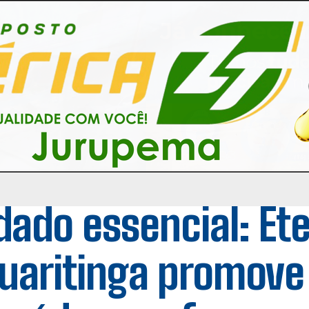
dado essencial: Et
uaritinga promove