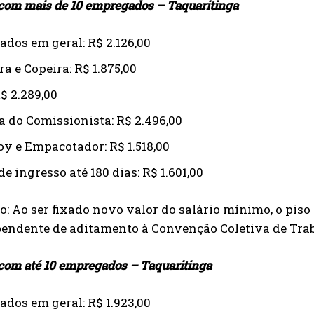
om mais de 10 empregados – Taquaritinga
dos em geral: R$ 2.126,00
a e Copeira: R$ 1.875,00
$ 2.289,00
a do Comissionista: R$ 2.496,00
oy e Empacotador: R$ 1.518,00
de ingresso até 180 dias: R$ 1.601,00
: Ao ser fixado novo valor do salário mínimo, o pis
ependente de aditamento à Convenção Coletiva de Tra
om até 10 empregados – Taquaritinga
dos em geral: R$ 1.923,00