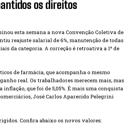
ntidos os direitos
ssinou esta semana a nova Convenção Coletiva de
ntiu reajuste salarial de 6%, manutenção de todas
iais da categoria. A correção é retroativa a 1º de
ráticos de farmácia, que acompanha o mesmo
 ganho real. Os trabalhadores merecem mais, mas
a inflação, que foi de 5,05%. É mais uma conquista
comerciários, José Carlos Aparecido Pelegrini
gidos. Confira abaixo os novos valores: