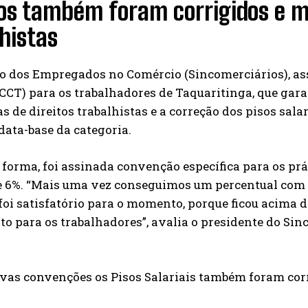
os também foram corrigidos e ma
histas
to dos Empregados no Comércio (Sincomerciários), a
CCT) para os trabalhadores de Taquaritinga, que gara
as de direitos trabalhistas e a correção dos pisos salar
data-base da categoria.
forma, foi assinada convenção específica para os p
de 6%. “Mais uma vez conseguimos um percentual com
 foi satisfatório para o momento, porque ficou acima d
to para os trabalhadores”, avalia o presidente do Sin
as convenções os Pisos Salariais também foram corri