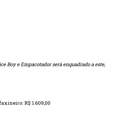
fice Boy e Empacotador será enquadrado a este,
faxineiro: R$ 1.609,00