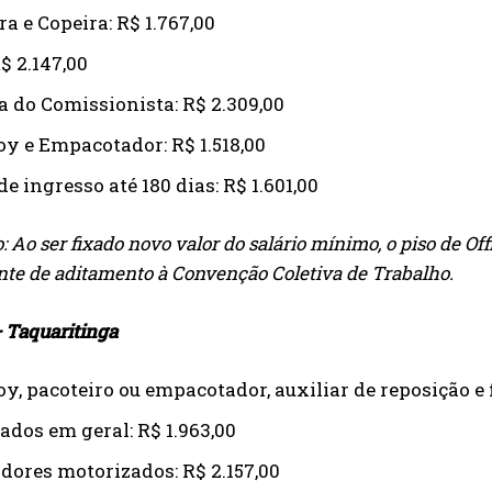
a e Copeira: R$ 1.767,00
$ 2.147,00
a do Comissionista: R$ 2.309,00
oy e Empacotador: R$ 1.518,00
de ingresso até 180 dias: R$ 1.601,00
 Ao ser fixado novo valor do salário mínimo, o piso de Of
te de aditamento à Convenção Coletiva de Trabalho.
 Taquaritinga
oy, pacoteiro ou empacotador, auxiliar de reposição e 
dos em geral: R$ 1.963,00
dores motorizados: R$ 2.157,00