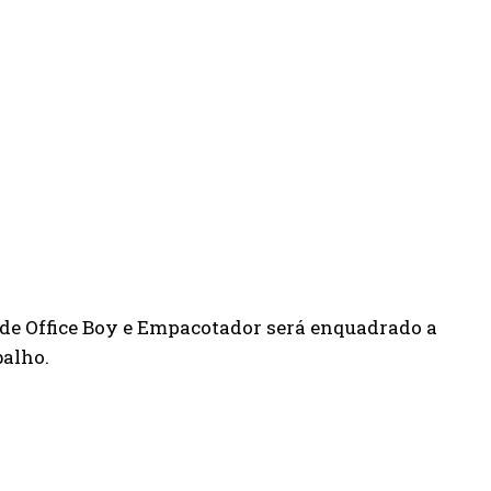
o de Office Boy e Empacotador será enquadrado a
balho.