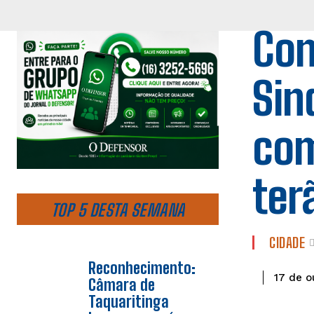
Con
Sin
com
ter
TOP 5 DESTA SEMANA
CIDADE
Reconhecimento:
17 de o
Câmara de
Taquaritinga