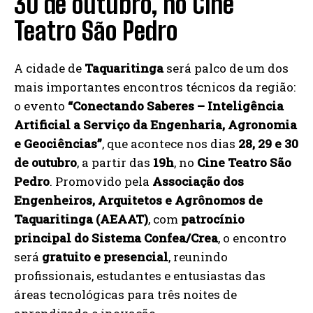
30 de outubro, no Cine
Teatro São Pedro
A cidade de
Taquaritinga
será palco de um dos
mais importantes encontros técnicos da região:
o evento
“Conectando Saberes – Inteligência
Artificial a Serviço da Engenharia, Agronomia
e Geociências”
, que acontece nos dias
28, 29 e 30
de outubro
, a partir das
19h
, no
Cine Teatro São
Pedro
. Promovido pela
Associação dos
Engenheiros, Arquitetos e Agrônomos de
Taquaritinga (AEAAT)
, com
patrocínio
principal do Sistema Confea/Crea
, o encontro
será
gratuito e presencial
, reunindo
profissionais, estudantes e entusiastas das
áreas tecnológicas para três noites de