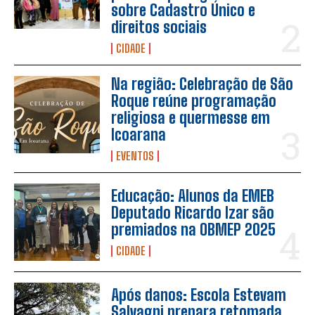
sobre Cadastro Único e
direitos sociais
CIDADE
Na região: Celebração de São
Roque reúne programação
religiosa e quermesse em
Icoarana
EVENTOS
Educação: Alunos da EMEB
Deputado Ricardo Izar são
premiados na OBMEP 2025
CIDADE
Após danos: Escola Estevam
Salvagni prepara retomada