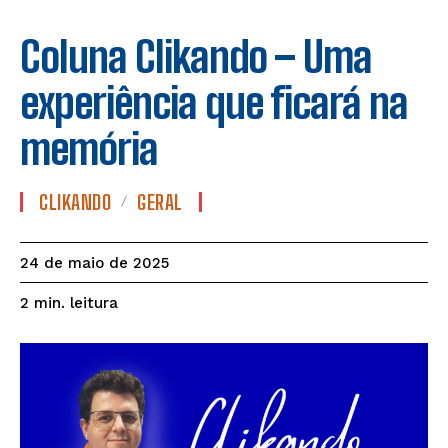
Coluna Clikando – Uma
experiência que ficará na
memória
CLIKANDO
GERAL
24 de maio de 2025
leitura
2
min.