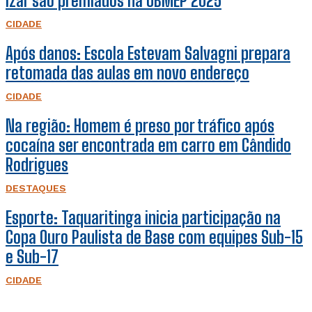
Izar são premiados na OBMEP 2025
CIDADE
Após danos: Escola Estevam Salvagni prepara
retomada das aulas em novo endereço
CIDADE
Na região: Homem é preso por tráfico após
cocaína ser encontrada em carro em Cândido
Rodrigues
DESTAQUES
Esporte: Taquaritinga inicia participação na
Copa Ouro Paulista de Base com equipes Sub-15
e Sub-17
CIDADE