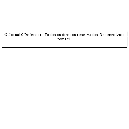
© Jornal O Defensor - Todos os direitos reservados. Desenvolvido
por L21.