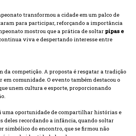
mpeonato transformou a cidade em um palco de
zaram para participar, reforçando a importância
mpeonato mostrou que a prática de soltar
pipas e
continua viva e despertando interesse entre
m da competição. A proposta é resgatar a tradição
zer em comunidade. O evento também destacou o
que unem cultura e esporte, proporcionando
ão.
i uma oportunidade de compartilhar histórias e
s deles recordando a infância, quando soltar
er simbólico do encontro, que se firmou não