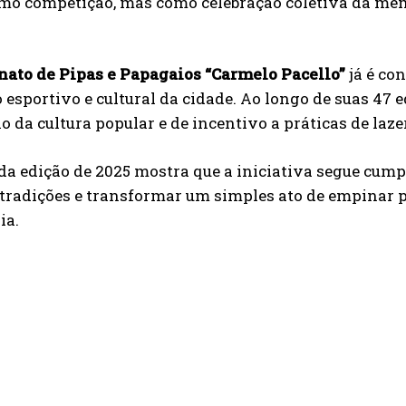
mo competição, mas como celebração coletiva da memó
ato de Pipas e Papagaios “Carmelo Pacello”
já é co
 esportivo e cultural da cidade. Ao longo de suas 47
o da cultura popular e de incentivo a práticas de laze
da edição de 2025 mostra que a iniciativa segue cum
r tradições e transformar um simples ato de empina
ia.