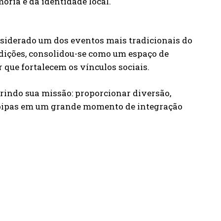
ria e da identidade local.
nsiderado um dos eventos mais tradicionais do
 edições, consolidou-se como um espaço de
r que fortalecem os vínculos sociais.
prindo sua missão: proporcionar diversão,
r pipas em um grande momento de integração