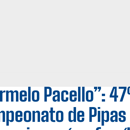
rmelo Pacello”: 47
peonato de Pipas