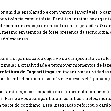
or um dia ensolarado e com ventos favoráveis, o ca
convivência comunitária. Famílias inteiras se organi
ade como um espaço de encontro entre gerações. O ca
s
, mesmo em tempos de forte presença da tecnologia, 
 adolescentes.
com a organização, o objetivo do campeonato vai alé
estimular a criatividade e promover momentos de la
refeitura de Taquaritinga
em incentivar atividades 
as de entretenimento saudável e acessível à populaç
as famílias, a participação no campeonato também fo
. Pais e avós acompanharam os filhos e netos, muito
a parte do cotidiano. Essa integração reforçou o carát