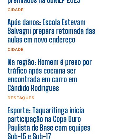
CIDADE
Após danos: Escola Estevam
Salvagni prepara retomada das
aulas em novo endereço
CIDADE
Na região: Homem é preso por
tráfico após cocaína ser
encontrada em carro em
Cândido Rodrigues
DESTAQUES
Esporte: Taquaritinga inicia
participação na Copa Ouro
Paulista de Base com equipes
Sub-15 e Sub-17