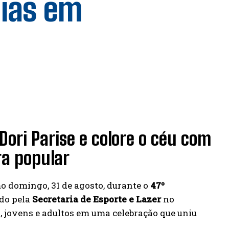
lias em
 Dori Parise e colore o céu com
ra popular
mo domingo, 31 de agosto, durante o
47º
do pela
Secretaria de Esporte e Lazer
no
s, jovens e adultos em uma celebração que uniu