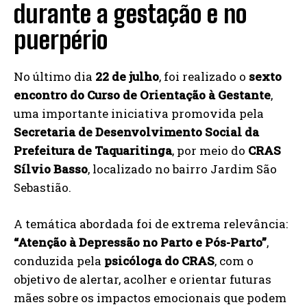
durante a gestação e no
puerpério
No último dia
22 de julho
, foi realizado o
sexto
encontro do Curso de Orientação à Gestante
,
uma importante iniciativa promovida pela
Secretaria de Desenvolvimento Social da
Prefeitura de Taquaritinga
, por meio do
CRAS
Sílvio Basso
, localizado no bairro Jardim São
Sebastião.
A temática abordada foi de extrema relevância:
“Atenção à Depressão no Parto e Pós-Parto”
,
conduzida pela
psicóloga do CRAS
, com o
objetivo de alertar, acolher e orientar futuras
mães sobre os impactos emocionais que podem