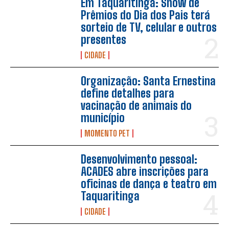
Em Taquaritinga: Show de
Prêmios do Dia dos Pais terá
sorteio de TV, celular e outros
presentes
CIDADE
Organização: Santa Ernestina
define detalhes para
vacinação de animais do
município
MOMENTO PET
Desenvolvimento pessoal:
ACADES abre inscrições para
oficinas de dança e teatro em
Taquaritinga
CIDADE