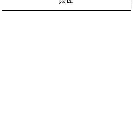
por L21.