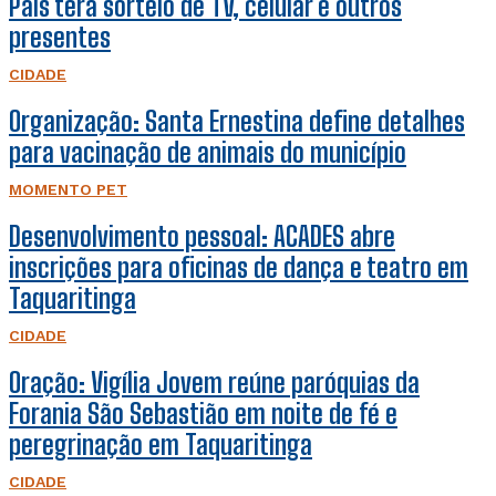
Pais terá sorteio de TV, celular e outros
presentes
CIDADE
Organização: Santa Ernestina define detalhes
para vacinação de animais do município
MOMENTO PET
Desenvolvimento pessoal: ACADES abre
inscrições para oficinas de dança e teatro em
Taquaritinga
CIDADE
Oração: Vigília Jovem reúne paróquias da
Forania São Sebastião em noite de fé e
peregrinação em Taquaritinga
CIDADE