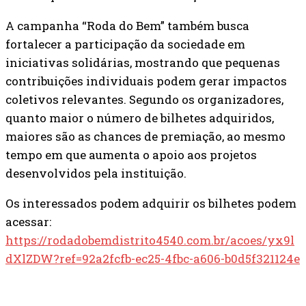
A campanha “Roda do Bem” também busca
fortalecer a participação da sociedade em
iniciativas solidárias, mostrando que pequenas
contribuições individuais podem gerar impactos
coletivos relevantes. Segundo os organizadores,
quanto maior o número de bilhetes adquiridos,
maiores são as chances de premiação, ao mesmo
tempo em que aumenta o apoio aos projetos
desenvolvidos pela instituição.
Os interessados podem adquirir os bilhetes podem
acessar:
https://rodadobemdistrito4540.com.br/acoes/yx9l
dXlZDW?ref=92a2fcfb-ec25-4fbc-a606-b0d5f321124e