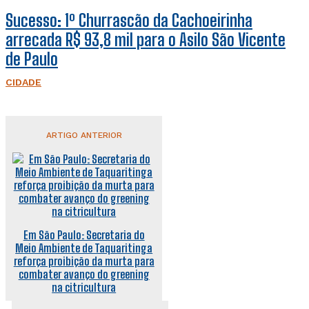
Sucesso: 1º Churrascão da Cachoeirinha
arrecada R$ 93,8 mil para o Asilo São Vicente
de Paulo
CIDADE
ARTIGO ANTERIOR
Em São Paulo: Secretaria do
Meio Ambiente de Taquaritinga
reforça proibição da murta para
combater avanço do greening
na citricultura