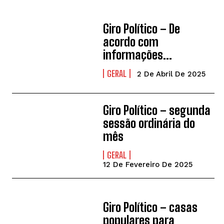
Giro Político – De
acordo com
informações…
GERAL
2 De Abril De 2025
Giro Político – segunda
sessão ordinária do
mês
GERAL
12 De Fevereiro De 2025
Giro Político – casas
populares para