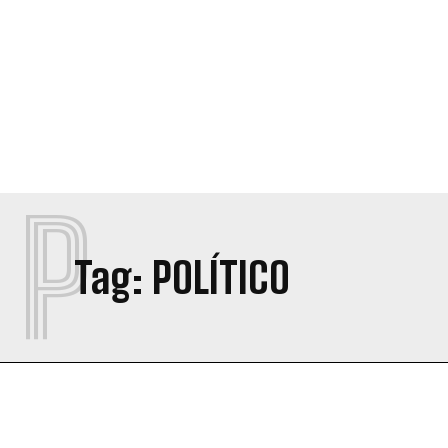
P
Tag:
POLÍTICO