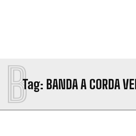
B
Tag:
BANDA A CORDA VE