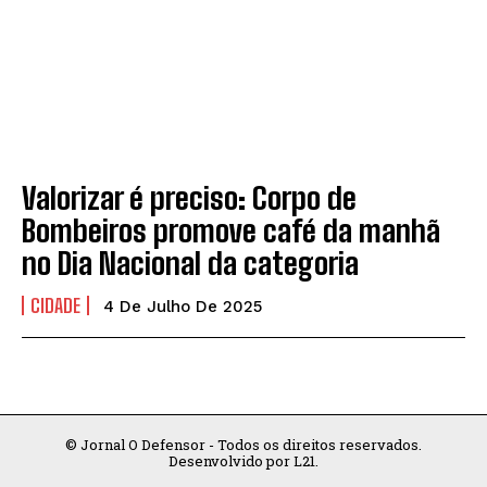
CONTATO
CONTATO
Valorizar é preciso: Corpo de
Bombeiros promove café da manhã
no Dia Nacional da categoria
CIDADE
4 De Julho De 2025
© Jornal O Defensor - Todos os direitos reservados.
Desenvolvido por L21.