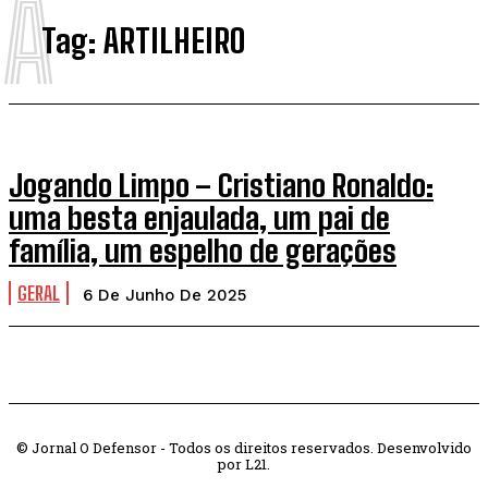
A
Tag:
ARTILHEIRO
Jogando Limpo – Cristiano Ronaldo:
uma besta enjaulada, um pai de
família, um espelho de gerações
GERAL
6 De Junho De 2025
© Jornal O Defensor - Todos os direitos reservados. Desenvolvido
por L21.