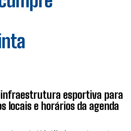
a cumpre
inta
 infraestrutura esportiva para
s locais e horários da agenda