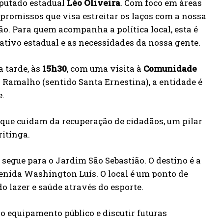
deputado estadual
Léo Oliveira
. Com foco em áreas
romissos que visa estreitar os laços com a nossa
ão. Para quem acompanha a política local, esta é
ativo estadual e as necessidades da nossa gente.
 tarde, às
15h30
, com uma visita à
Comunidade
o Ramalho (sentido Santa Ernestina), a entidade é
e.
s que cuidam da recuperação de cidadãos, um pilar
ritinga.
a segue para o Jardim São Sebastião. O destino é a
venida Washington Luís. O local é um ponto de
 lazer e saúde através do esporte.
o equipamento público e discutir futuras