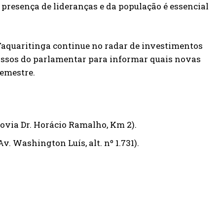
a presença de lideranças e da população é essencial
Taquaritinga continue no radar de investimentos
sos do parlamentar para informar quais novas
emestre.
ovia Dr. Horácio Ramalho, Km 2).
. Washington Luís, alt. nº 1.731).