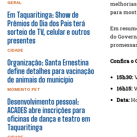
GERAL
melhorias 
para most
Em Taquaritinga: Show de
Prêmios do Dia dos Pais terá
Em resumo
sorteio de TV, celular e outros
do Govern
presentes
promessas
CIDADE
Confira o
Organização: Santa Ernestina
define detalhes para vacinação
15h30:
V
de animais do município
16h15:
V
MOMENTO PET
Data:
Ho
Desenvolvimento pessoal:
ACADES abre inscrições para
oficinas de dança e teatro em
Taquaritinga