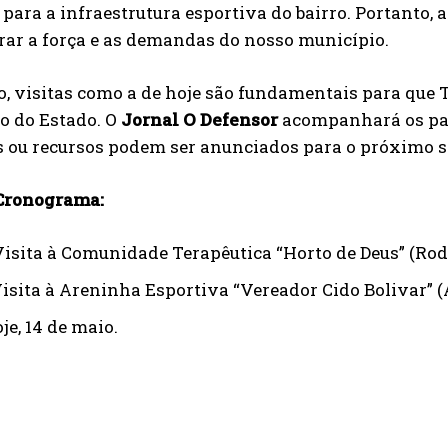
para a infraestrutura esportiva do bairro. Portanto, 
rar a força e as demandas do nosso município.
, visitas como a de hoje são fundamentais para que 
o do Estado. O
Jornal O Defensor
acompanhará os pas
 ou recursos podem ser anunciados para o próximo s
 Cronograma:
isita à Comunidade Terapêutica “Horto de Deus” (Rod
isita à Areninha Esportiva “Vereador Cido Bolivar” (Av
je, 14 de maio.