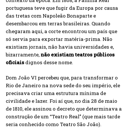
contexto da época. Em 1808, a Família Real
portuguesa teve que fugir da Europa por causa
das tretas com Napoleão Bonaparte e
desembarcou em terras brasileiras. Quando
chegaram aqui, a corte encontrou um país que
só servia para exportar matéria-prima. Não
existiam jornais, não havia universidades e,
bizarramente,
não existiam teatros públicos
oficiais
dignos desse nome.
Dom João VI percebeu que, para transformar o
Rio de Janeiro na nova sede do seu império, ele
precisava criar uma estrutura mínima de
civilidade e lazer. Foi aí que, no dia 28 de maio
de 1810, ele assinou o decreto que determinava a
construção de um “Teatro Real” (que mais tarde
seria conhecido como Teatro São João).