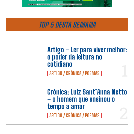
TOP 5 DESTA SEMANA
Artigo – Ler para viver melhor:
o poder da leitura no
cotidiano
ARTIGO / CRÔNICA / POEMAS
Crônica: Luiz Sant’Anna Netto
– o homem que ensinou o
tempo a amar
ARTIGO / CRÔNICA / POEMAS