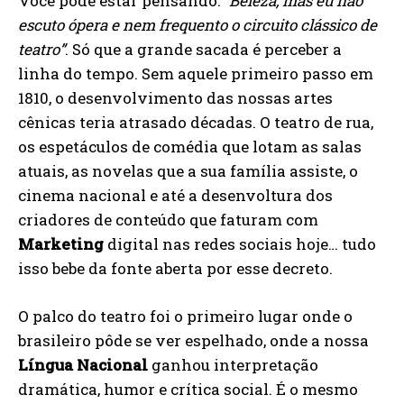
Você pode estar pensando:
“Beleza, mas eu não
escuto ópera e nem frequento o circuito clássico de
teatro”
. Só que a grande sacada é perceber a
linha do tempo. Sem aquele primeiro passo em
1810, o desenvolvimento das nossas artes
cênicas teria atrasado décadas. O teatro de rua,
os espetáculos de comédia que lotam as salas
atuais, as novelas que a sua família assiste, o
cinema nacional e até a desenvoltura dos
criadores de conteúdo que faturam com
Marketing
digital nas redes sociais hoje… tudo
isso bebe da fonte aberta por esse decreto.
O palco do teatro foi o primeiro lugar onde o
brasileiro pôde se ver espelhado, onde a nossa
Língua Nacional
ganhou interpretação
dramática, humor e crítica social. É o mesmo