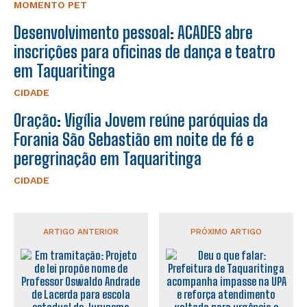
MOMENTO PET
Desenvolvimento pessoal: ACADES abre
inscrições para oficinas de dança e teatro
em Taquaritinga
CIDADE
Oração: Vigília Jovem reúne paróquias da
Forania São Sebastião em noite de fé e
peregrinação em Taquaritinga
CIDADE
ARTIGO ANTERIOR
PRÓXIMO ARTIGO