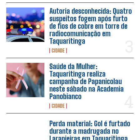
Autoria desconhecida: Quatro
suspeitos fogem após furto
de fios de cobre em torre de
radiocomunicação em
Taquaritinga
CIDADE
Saúde da Mulher:
Taquaritinga realiza
campanha de Papanicolau
neste sábado na Academia
Panobianco
CIDADE
Perda material: Gol é furtado
durante a madrugada no
Laranjeiras em Taquaritinga