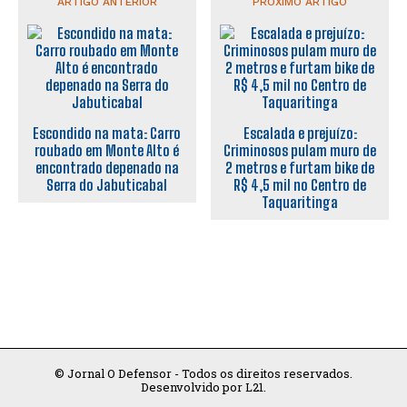
ARTIGO ANTERIOR
PRÓXIMO ARTIGO
Escondido na mata: Carro
Escalada e prejuízo:
roubado em Monte Alto é
Criminosos pulam muro de
encontrado depenado na
2 metros e furtam bike de
Serra do Jabuticabal
R$ 4,5 mil no Centro de
Taquaritinga
© Jornal O Defensor - Todos os direitos reservados.
Desenvolvido por L21.